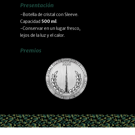
Presentación
-Botella de cristal con Sleeve.
Capacidad
500 ml
.
-Conservar en un lugar fresco,
lejos de la luz y el calor.
Premios