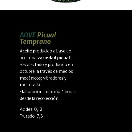
AOVE
Picual
Temprano
Aceite producido a base de
aceituna
variedad picual
.
Recolectado y producido en
octubre a través de medios
mecánicos; vibradores y
molturada.
Elaboración: máximo 4 horas
desde la recolección.
Acidez: 0,12
Frutado: 7,8