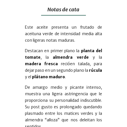
Notas de cata
Este aceite presenta un frutado de
aceituna verde de intensidad media alta
con ligeras notas maduras.
Destacan en primer plano la
planta del
tomate
, la
almendra verde
y la
madera fresca
recióen talada, para
dejar paso en un segundo plano la
rúcula
y el
plátano maduro
.
De amargo medio y picante intenso,
muestra una ligera astringencia que le
proporciona su personalidad indiscutible.
Su post gusto es prolongado quedando
plasmado entre los matices verdes y la
almendra “alloza” que nos deleitan los
sentidos.