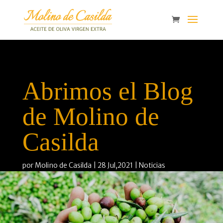
Abrimos el Blog
de Molino de
Casilda
por
Molino de Casilda
28 Jul,2021
Noticias