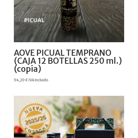
AOVE PICUAL TEMPRANO
(CAJA 12 BOTELLAS 250 ml.)
(copia)
94,20
€
IVA Incluido