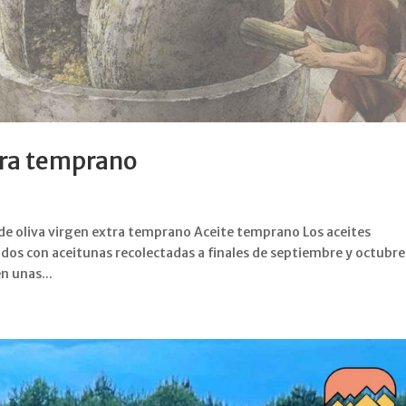
xtra temprano
 de oliva virgen extra temprano Aceite temprano Los aceites
s con aceitunas recolectadas a finales de septiembre y octubre.
n unas...