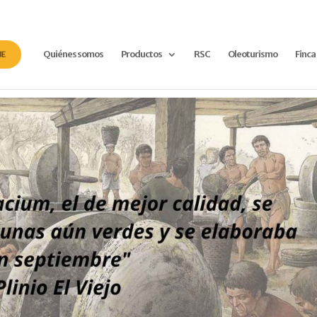
Quiénes somos
Productos
RSC
Oleoturismo
Finca
NE