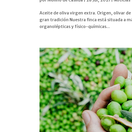
por
Molino de Casilda
|
28 Jul, 2021
|
Noticias
Aceite de oliva virgen extra. Origen, olivar de 
gran tradición Nuestra finca está situada a m
organolépticas y físico-químicas...